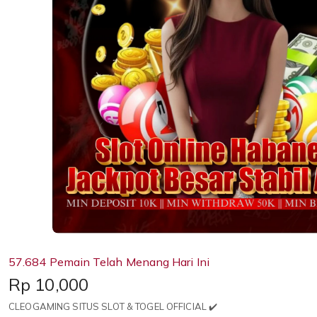
57.684 Pemain Telah Menang Hari Ini
Price:
Rp 10,000
CLEOGAMING SITUS SLOT & TOGEL OFFICIAL ✔️